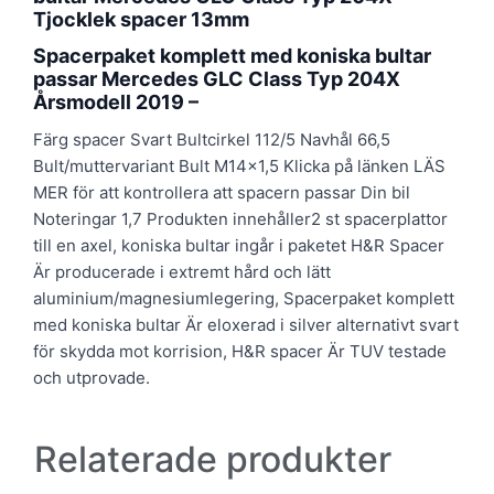
Tjocklek spacer 13mm
Spacerpaket komplett med koniska bultar
passar Mercedes GLC Class Typ 204X
Årsmodell 2019 –
Färg spacer Svart Bultcirkel 112/5 Navhål 66,5
Bult/muttervariant Bult M14x1,5 Klicka på länken LÄS
MER för att kontrollera att spacern passar Din bil
Noteringar 1,7 Produkten innehåller2 st spacerplattor
till en axel, koniska bultar ingår i paketet H&R Spacer
Är producerade i extremt hård och lätt
aluminium/magnesiumlegering, Spacerpaket komplett
med koniska bultar Är eloxerad i silver alternativt svart
för skydda mot korrision, H&R spacer Är TUV testade
och utprovade.
Relaterade produkter