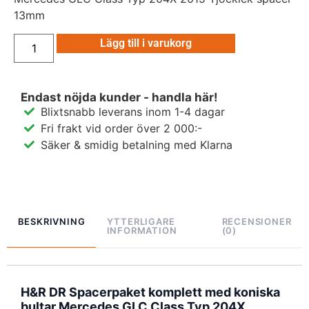
13mm
Lägg till i varukorg
Endast nöjda kunder - handla här!
Blixtsnabb leverans inom 1-4 dagar
Fri frakt vid order över 2 000:-
Säker & smidig betalning med Klarna
BESKRIVNING
YTTERLIGARE
RECENSIONER
INFORMATION
(0)
H&R DR Spacerpaket komplett med koniska
bultar Mercedes GLC Class Typ 204X