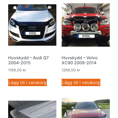
Huvskydd – Audi Q7
Huvskydd – Volvo
2004-2015
XC90 2009-2014
1199,00
kr
1299,00
kr
Lägg till i varukorg
Lägg till i varukorg