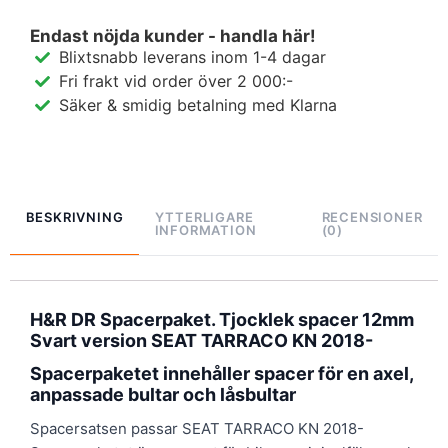
Endast nöjda kunder - handla här!
Blixtsnabb leverans inom 1-4 dagar
Fri frakt vid order över 2 000:-
Säker & smidig betalning med Klarna
BESKRIVNING
YTTERLIGARE
RECENSIONER
INFORMATION
(0)
H&R DR Spacerpaket. Tjocklek spacer 12mm
Svart version SEAT TARRACO KN 2018-
Spacerpaketet innehåller spacer för en axel,
anpassade bultar och låsbultar
Spacersatsen passar SEAT TARRACO KN 2018-