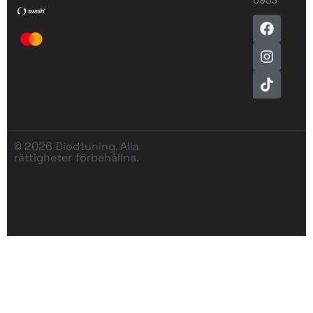
© 2026 Diodtuning. Alla
rättigheter förbehållna.