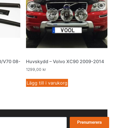
0/V70 08-
Huvskydd – Volvo XC90 2009-2014
1299,00
kr
Lägg till i varukorg
Prenumerera