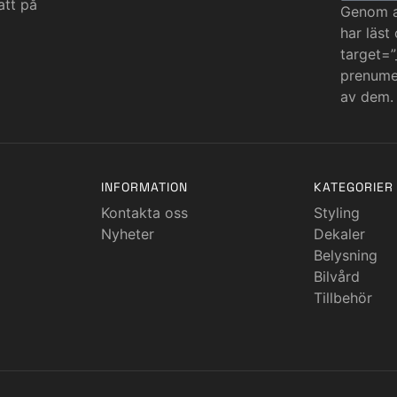
att på
Genom at
har läst
target=”
prenumer
av dem.
INFORMATION
KATEGORIER
Kontakta oss
Styling
Nyheter
Dekaler
Belysning
Bilvård
Tillbehör