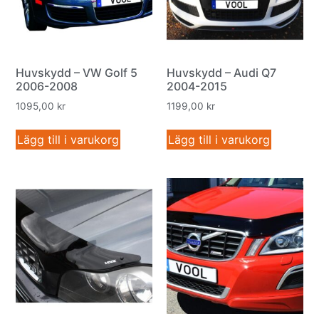
Huvskydd – VW Golf 5
Huvskydd – Audi Q7
2006-2008
2004-2015
1095,00
kr
1199,00
kr
Lägg till i varukorg
Lägg till i varukorg