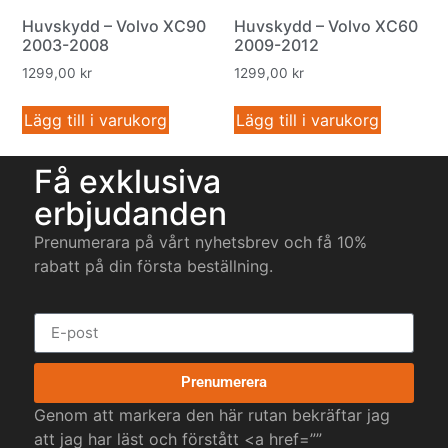
Huvskydd – Volvo XC90
Huvskydd – Volvo XC60
2003-2008
2009-2012
1299,00
kr
1299,00
kr
Lägg till i varukorg
Lägg till i varukorg
Få exklusiva
erbjudanden
Prenumerara på vårt nyhetsbrev och få 10%
rabatt på din första beställning.
Prenumerera
Genom att markera den här rutan bekräftar jag
att jag har läst och förstått <a href=””