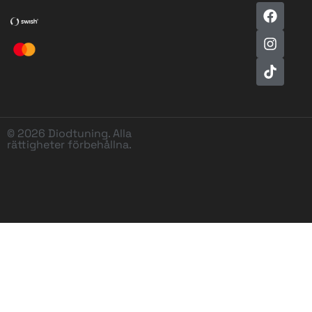
© 2026 Diodtuning. Alla
rättigheter förbehållna.