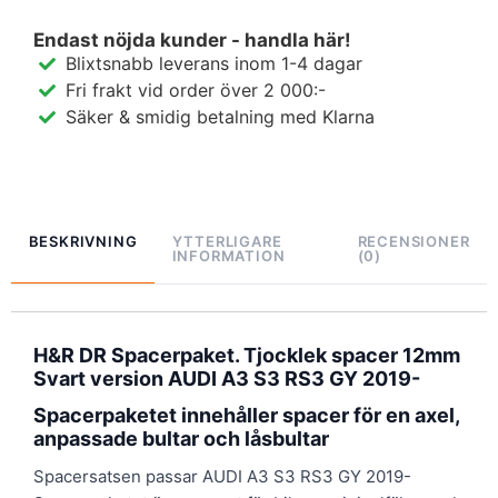
Endast nöjda kunder - handla här!
Blixtsnabb leverans inom 1-4 dagar
Fri frakt vid order över 2 000:-
Säker & smidig betalning med Klarna
BESKRIVNING
YTTERLIGARE
RECENSIONER
INFORMATION
(0)
H&R DR Spacerpaket. Tjocklek spacer 12mm
Svart version AUDI A3 S3 RS3 GY 2019-
Spacerpaketet innehåller spacer för en axel,
anpassade bultar och låsbultar
Spacersatsen passar AUDI A3 S3 RS3 GY 2019-