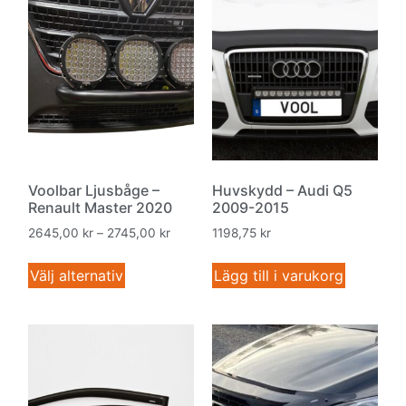
Voolbar Ljusbåge –
Huvskydd – Audi Q5
Renault Master 2020
2009-2015
2645,00
kr
–
2745,00
kr
1198,75
kr
Välj alternativ
Lägg till i varukorg