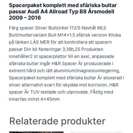
Spacerpaket komplett med sfäriska bultar
passar Audi A4 Allroad Typ B8 Årsmodell
2009 – 2016
Färg spacer Silver Bultcirkel 112/5 Navhål 66,5
Bult/muttervariant Bult M14x1.5 sfärisk version Klicka
på länken LÄS MER för att kontrollera att spacern
passar Din bil Noteringar 3,18b,25 Produkten
innehåller2 st spacerplattor till en axel, anpassade
sfäriska bultar ingår H&R Spacer Är producerade i
extremt hård och lätt aluminium/magnesiumlegering,
Spacerpaket komplett med sfäriska bultar Är eloxerad i
silver alternativt svart för skydda mot korrision, H&R
spacer Är TUV testade och utprovade. FÃ¤lg med
innerfas minst 4x45mm
Relaterade produkter