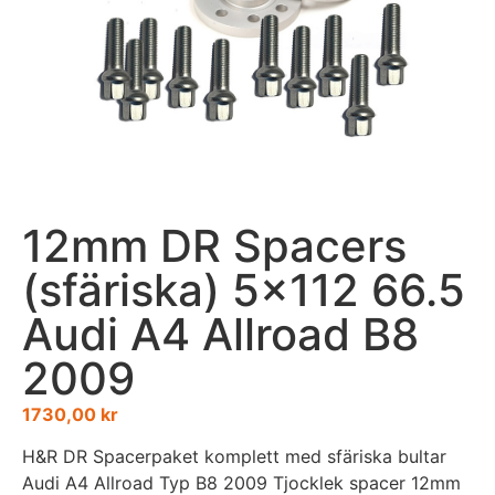
12mm DR Spacers
(sfäriska) 5×112 66.5
Audi A4 Allroad B8
2009
1730,00
kr
H&R DR Spacerpaket komplett med sfäriska bultar
Audi A4 Allroad Typ B8 2009 Tjocklek spacer 12mm