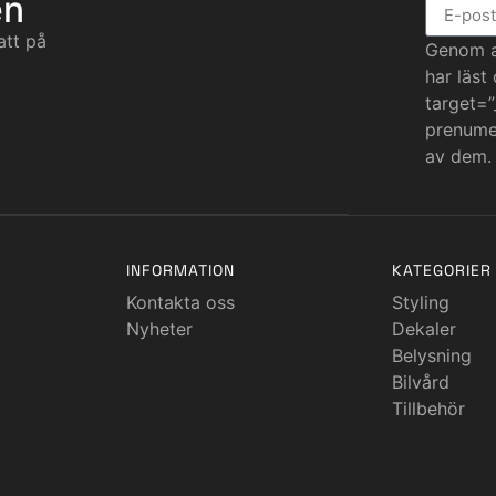
en
att på
Genom at
har läst
target=”
prenumer
av dem.
INFORMATION
KATEGORIER
Kontakta oss
Styling
Nyheter
Dekaler
Belysning
Bilvård
Tillbehör