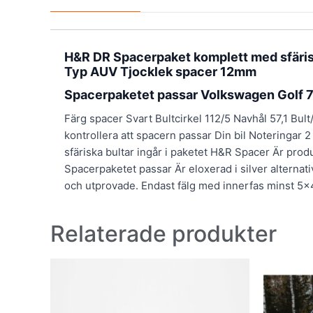
H&R DR Spacerpaket komplett med sfärisk
Typ AUV Tjocklek spacer 12mm
Spacerpaketet passar Volkswagen Golf 7
Färg spacer Svart Bultcirkel 112/5 Navhål 57,1 Bul
kontrollera att spacern passar Din bil Noteringar 2
sfäriska bultar ingår i paketet H&R Spacer Är pro
Spacerpaketet passar Är eloxerad i silver alternat
och utprovade. Endast fälg med innerfas minst 
Relaterade produkter