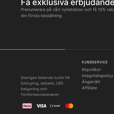
Få exklusiva erbjudand
Prenumerara på vårt nyhetsbrev och få 10% rab
din första beställning.
KUNDSERVICE
Köpvillkor
Integritetspolicy
Sveriges ledande butik för
Ångerrätt
bilstyling, dekaler, LED-
Affiliate
belysning och
fordonsaccessoarer.