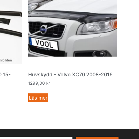
0 15-
Huvskydd – Volvo XC70 2008-2016
1299,00
kr
Läs mer