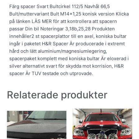
Färg spacer Svart Bultcirkel 112/5 Navhål 66,5
Bult/muttervariant Bult M14x1,25 konisk version Klicka
på länken LÄS MER för att kontrollera att spacern
passar Din bil Noteringar 3,18b,25,28 Produkten
innehåller2 st spacerplattor till en axel, koniska bultar
ingår i paketet H&R Spacer Är producerade i extremt
hård och lätt aluminium/magnesiumlegering,
spacerpaket komplett med koniska bultar Är eloxerad i
silver alternativt svart för skydda mot korrision, H&R
spacer Är TUV testade och utprovade.
Relaterade produkter