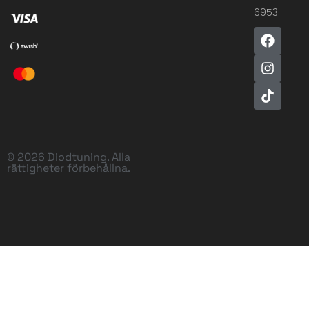
6953
© 2026 Diodtuning. Alla
rättigheter förbehållna.