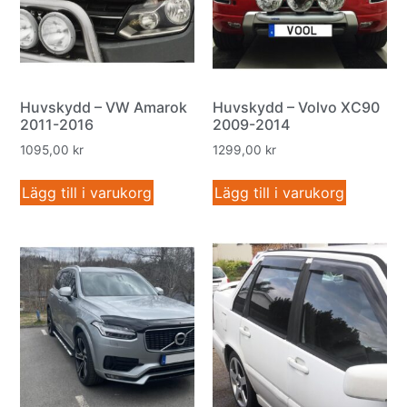
Huvskydd – VW Amarok
Huvskydd – Volvo XC90
2011-2016
2009-2014
1095,00
kr
1299,00
kr
Lägg till i varukorg
Lägg till i varukorg