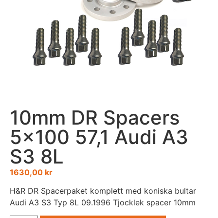
10mm DR Spacers
5×100 57,1 Audi A3
S3 8L
1630,00
kr
H&R DR Spacerpaket komplett med koniska bultar
Audi A3 S3 Typ 8L 09.1996 Tjocklek spacer 10mm