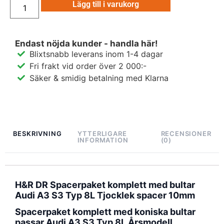
Lägg till i varukorg
Endast nöjda kunder - handla här!
Blixtsnabb leverans inom 1-4 dagar
Fri frakt vid order över 2 000:-
Säker & smidig betalning med Klarna
BESKRIVNING
YTTERLIGARE
RECENSIONER
INFORMATION
(0)
H&R DR Spacerpaket komplett med bultar
Audi A3 S3 Typ 8L Tjocklek spacer 10mm
Spacerpaket komplett med koniska bultar
passar Audi A3 S3 Typ 8L Årsmodell