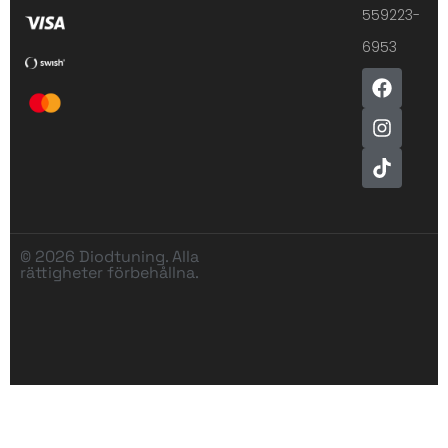
559223-
6953
© 2026 Diodtuning. Alla
rättigheter förbehållna.