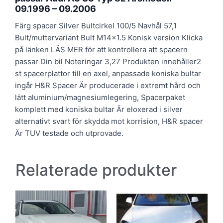
09.1996 – 09.2006
Färg spacer Silver Bultcirkel 100/5 Navhål 57,1
Bult/muttervariant Bult M14x1.5 Konisk version Klicka
på länken LÄS MER för att kontrollera att spacern
passar Din bil Noteringar 3,27 Produkten innehåller2
st spacerplattor till en axel, anpassade koniska bultar
ingår H&R Spacer Är producerade i extremt hård och
lätt aluminium/magnesiumlegering, Spacerpaket
komplett med koniska bultar Är eloxerad i silver
alternativt svart för skydda mot korrision, H&R spacer
Är TUV testade och utprovade.
Relaterade produkter