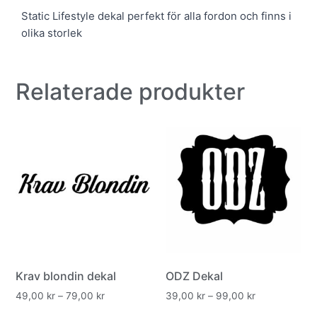
Static Lifestyle dekal perfekt för alla fordon och finns i
olika storlek
Relaterade produkter
Krav blondin dekal
ODZ Dekal
49,00
kr
–
79,00
kr
39,00
kr
–
99,00
kr