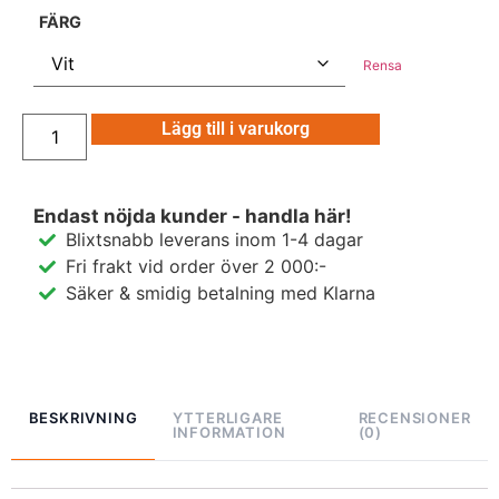
FÄRG
Rensa
Lägg till i varukorg
Endast nöjda kunder - handla här!
Blixtsnabb leverans inom 1-4 dagar
Fri frakt vid order över 2 000:-
Säker & smidig betalning med Klarna
BESKRIVNING
YTTERLIGARE
RECENSIONER
INFORMATION
(0)