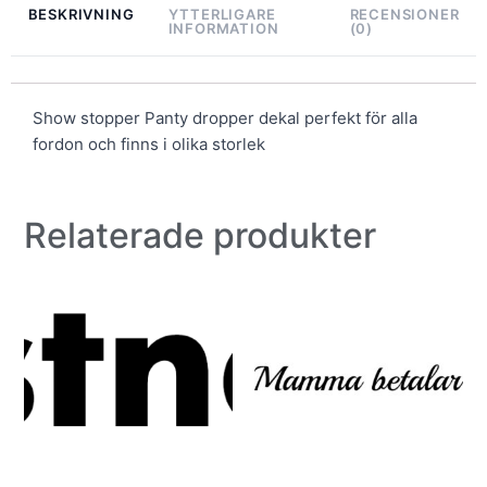
BESKRIVNING
YTTERLIGARE
RECENSIONER
INFORMATION
(0)
Show stopper Panty dropper dekal perfekt för alla
fordon och finns i olika storlek
Relaterade produkter