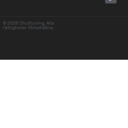
© 2026 Diodtuning. Alla
rättigheter förbehållna.