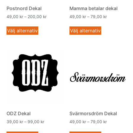
Postnord Dekal
Mamma betalar dekal
49,00
kr
–
200,00
kr
49,00
kr
–
79,00
kr
Välj alternativ
Välj alternativ
ODZ Dekal
Svärmorsdröm Dekal
39,00
kr
–
99,00
kr
49,00
kr
–
79,00
kr