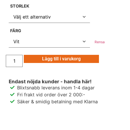
STORLEK
FÄRG
Rensa
Lägg till i varukorg
Endast nöjda kunder - handla här!
Blixtsnabb leverans inom 1-4 dagar
Fri frakt vid order över 2 000:-
Säker & smidig betalning med Klarna