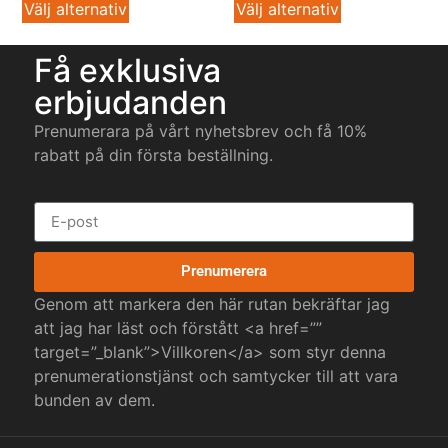
Välj alternativ
Välj alternativ
Få exklusiva
erbjudanden
Prenumerara på vårt nyhetsbrev och få 10%
rabatt på din första beställning.
Prenumerera
Genom att markera den här rutan bekräftar jag
att jag har läst och förstått <a href=””
target=”_blank”>Villkoren</a> som styr denna
prenumerationstjänst och samtycker till att vara
bunden av dem.