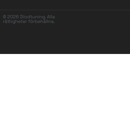
© 2026 Diodtuning. Alla
rättigheter förbehållna.