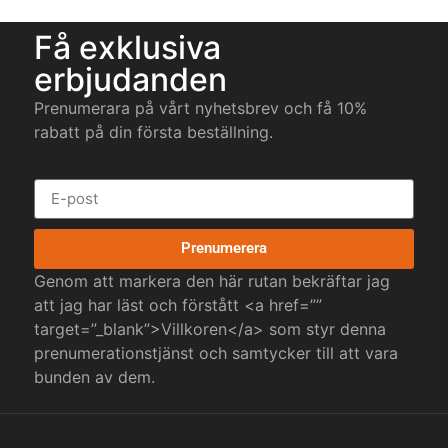
Få exklusiva
erbjudanden
Prenumerara på vårt nyhetsbrev och få 10%
rabatt på din första beställning.
Prenumerera
Genom att markera den här rutan bekräftar jag
att jag har läst och förstått <a href=””
target=”_blank”>Villkoren</a> som styr denna
prenumerationstjänst och samtycker till att vara
bunden av dem.