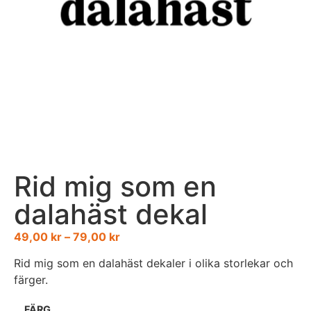
Rid mig som en
dalahäst dekal
49,00
kr
–
79,00
kr
Rid mig som en dalahäst dekaler i olika storlekar och
färger.
FÄRG