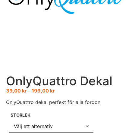
OnlyQuattro Dekal
39,00
kr
–
199,00
kr
OnlyQuattro dekal perfekt för alla fordon
STORLEK