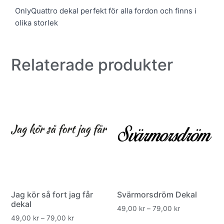
OnlyQuattro dekal perfekt för alla fordon och finns i
olika storlek
Relaterade produkter
Jag kör så fort jag får
Svärmorsdröm Dekal
dekal
49,00
kr
–
79,00
kr
49,00
kr
–
79,00
kr