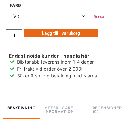
FÄRG
Rensa
Lägg till i varukorg
Endast nöjda kunder - handla här!
Blixtsnabb leverans inom 1-4 dagar
Fri frakt vid order över 2 000:-
Säker & smidig betalning med Klarna
BESKRIVNING
YTTERLIGARE
RECENSIONER
INFORMATION
(0)