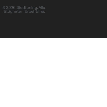
© 2026 Diodtuning. Alla
rättigheter förbehållna.