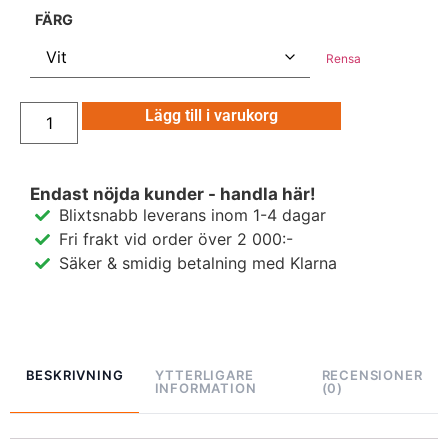
FÄRG
Rensa
Lägg till i varukorg
Endast nöjda kunder - handla här!
Blixtsnabb leverans inom 1-4 dagar
Fri frakt vid order över 2 000:-
Säker & smidig betalning med Klarna
BESKRIVNING
YTTERLIGARE
RECENSIONER
INFORMATION
(0)