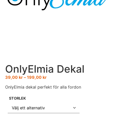
OnlyElmia Dekal
39,00
kr
–
199,00
kr
OnlyElmia dekal perfekt för alla fordon
STORLEK