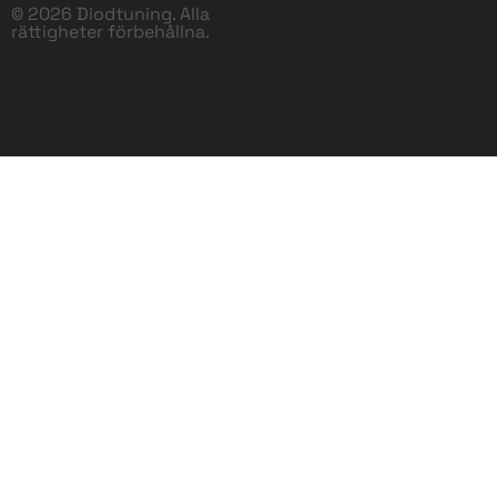
© 2026 Diodtuning. Alla
rättigheter förbehållna.