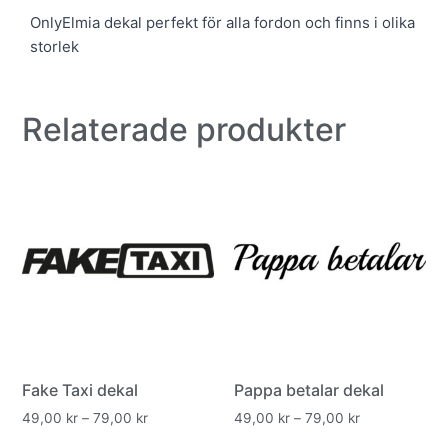
OnlyElmia dekal perfekt för alla fordon och finns i olika
storlek
Relaterade produkter
Fake Taxi dekal
Pappa betalar dekal
49,00
kr
–
79,00
kr
49,00
kr
–
79,00
kr