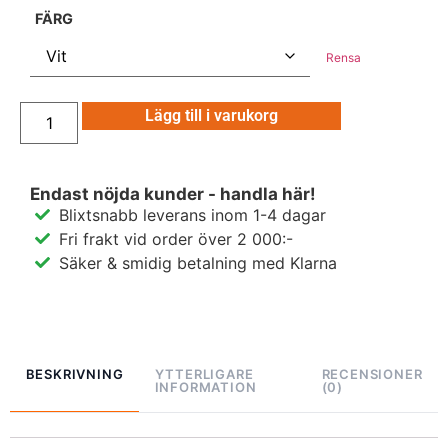
FÄRG
Rensa
Lägg till i varukorg
Endast nöjda kunder - handla här!
Blixtsnabb leverans inom 1-4 dagar
Fri frakt vid order över 2 000:-
Säker & smidig betalning med Klarna
BESKRIVNING
YTTERLIGARE
RECENSIONER
INFORMATION
(0)