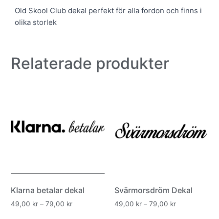
Old Skool Club dekal perfekt för alla fordon och finns i
olika storlek
Relaterade produkter
Klarna betalar dekal
Svärmorsdröm Dekal
49,00
kr
–
79,00
kr
49,00
kr
–
79,00
kr