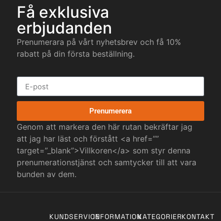
Få exklusiva
erbjudanden
Prenumerara på vårt nyhetsbrev och få 10%
rabatt på din första beställning.
Prenumerera
Genom att markera den här rutan bekräftar jag
att jag har läst och förstått <a href=””
target=”_blank”>Villkoren</a> som styr denna
prenumerationstjänst och samtycker till att vara
bunden av dem.
KUNDSERVICE
INFORMATION
KATEGORIER
KONTAKT