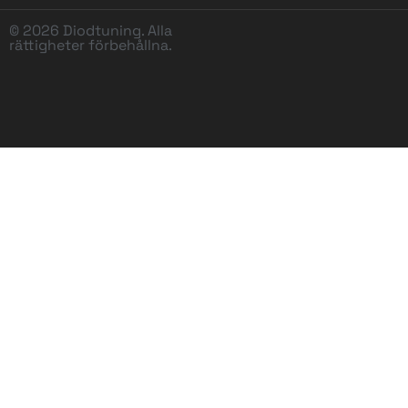
© 2026 Diodtuning. Alla
rättigheter förbehållna.