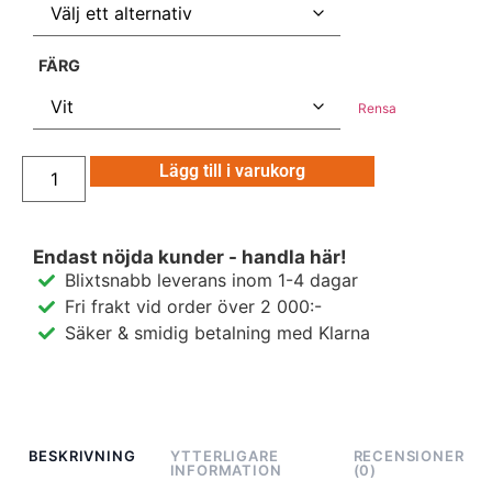
FÄRG
Rensa
Lägg till i varukorg
Endast nöjda kunder - handla här!
Blixtsnabb leverans inom 1-4 dagar
Fri frakt vid order över 2 000:-
Säker & smidig betalning med Klarna
BESKRIVNING
YTTERLIGARE
RECENSIONER
INFORMATION
(0)