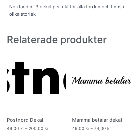
Norrland nr 3 dekal perfekt för alla fordon och finns i
olika storlek
Relaterade produkter
Postnord Dekal
Mamma betalar dekal
49,00
kr
–
200,00
kr
49,00
kr
–
79,00
kr