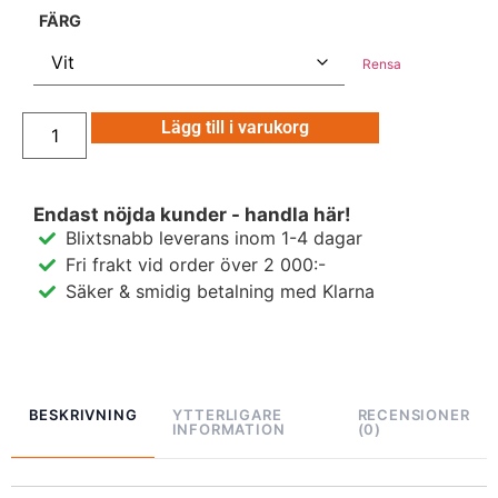
FÄRG
Rensa
Lägg till i varukorg
Endast nöjda kunder - handla här!
Blixtsnabb leverans inom 1-4 dagar
Fri frakt vid order över 2 000:-
Säker & smidig betalning med Klarna
BESKRIVNING
YTTERLIGARE
RECENSIONER
INFORMATION
(0)