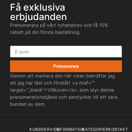
Få exklusiva
erbjudanden
Prenumerara på vårt nyhetsbrev och få 10%
rabatt på din första beställning.
Prenumerera
Genom att markera den här rutan bekräftar jag
att jag har läst och förstått <a href=””
target=”_blank”>Villkoren</a> som styr denna
prenumerationstjänst och samtycker till att vara
bunden av dem.
KUNDSERVICE
INFORMATION
KATEGORIER
KONTAKT