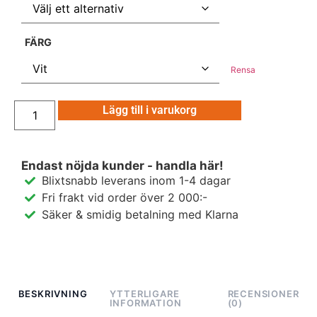
FÄRG
Rensa
Lägg till i varukorg
Endast nöjda kunder - handla här!
Blixtsnabb leverans inom 1-4 dagar
Fri frakt vid order över 2 000:-
Säker & smidig betalning med Klarna
BESKRIVNING
YTTERLIGARE
RECENSIONER
INFORMATION
(0)