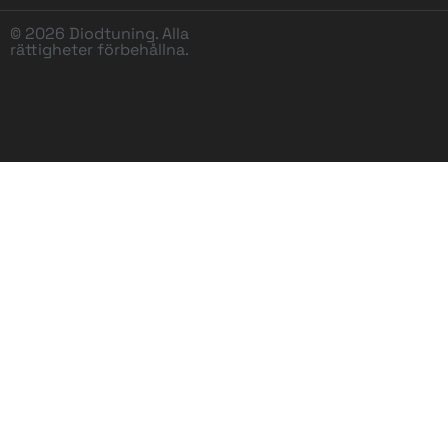
© 2026 Diodtuning. Alla
rättigheter förbehållna.