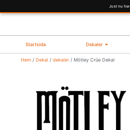
Just nu har
Startsida
Dekaler
Hem
/
Dekal
/
dekaler
/ Mötley Crüe Dekal