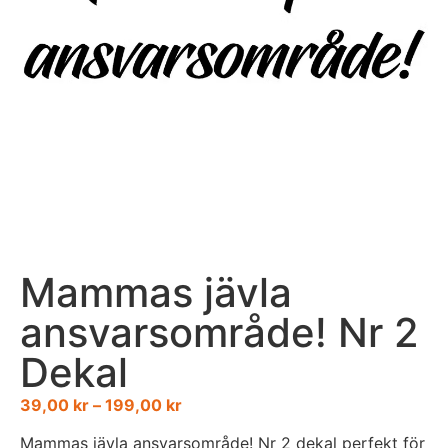
Mammas jävla
ansvarsområde! Nr 2
Dekal
39,00
kr
–
199,00
kr
Mammas jävla ansvarsområde! Nr 2 dekal perfekt för