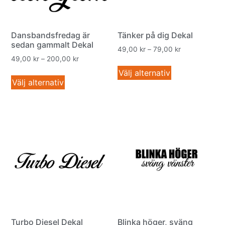
Dansbandsfredag är
Tänker på dig Dekal
sedan gammalt Dekal
49,00
kr
–
79,00
kr
49,00
kr
–
200,00
kr
Välj alternativ
Välj alternativ
Turbo Diesel Dekal
Blinka höger, sväng