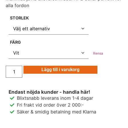
alla fordon
STORLEK
FÄRG
Rensa
Lägg till i varukorg
Endast nöjda kunder - handla här!
Blixtsnabb leverans inom 1-4 dagar
Fri frakt vid order över 2 000:-
Säker & smidig betalning med Klarna