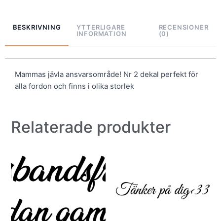
BESKRIVNING
YTTERLIGARE
RECENSIONER
INFORMATION
(0)
Mammas jävla ansvarsområde! Nr 2 dekal perfekt för
alla fordon och finns i olika storlek
Relaterade produkter