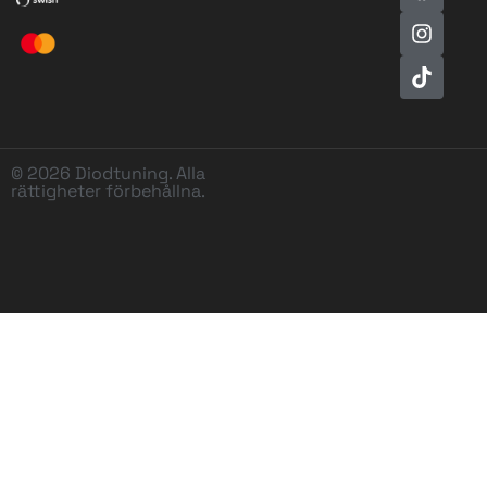
© 2026 Diodtuning. Alla
rättigheter förbehållna.