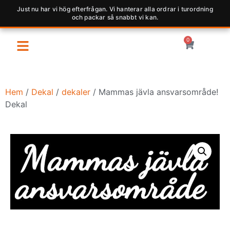
Just nu har vi hög efterfrågan. Vi hanterar alla ordrar i turordning
och packar så snabbt vi kan.
0
Hem
/
Dekal
/
dekaler
/ Mammas jävla ansvarsområde!
Dekal