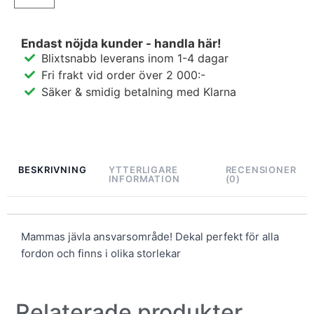
Endast nöjda kunder - handla här!
Blixtsnabb leverans inom 1-4 dagar
Fri frakt vid order över 2 000:-
Säker & smidig betalning med Klarna
BESKRIVNING
YTTERLIGARE
RECENSIONER
INFORMATION
(0)
Mammas jävla ansvarsområde! Dekal perfekt för alla
fordon och finns i olika storlekar
Relaterade produkter