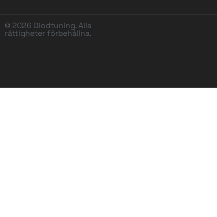
© 2026 Diodtuning. Alla
rättigheter förbehållna.