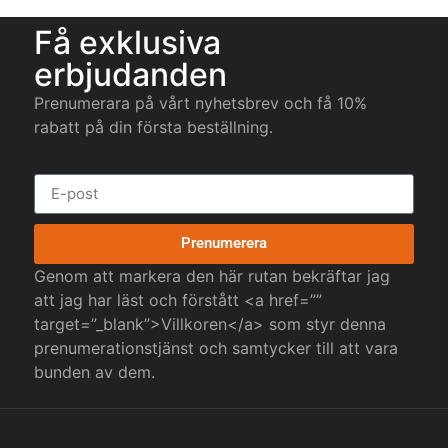
Få exklusiva
erbjudanden
Prenumerara på vårt nyhetsbrev och få 10%
rabatt på din första beställning.
Prenumerera
Genom att markera den här rutan bekräftar jag
att jag har läst och förstått <a href=””
target=”_blank”>Villkoren</a> som styr denna
prenumerationstjänst och samtycker till att vara
bunden av dem.