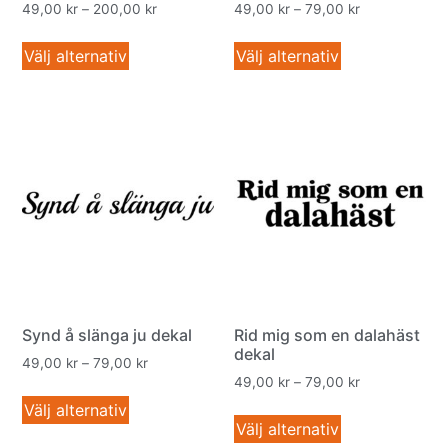
49,00
kr
–
200,00
kr
49,00
kr
–
79,00
kr
Välj alternativ
Välj alternativ
Synd å slänga ju dekal
Rid mig som en dalahäst
dekal
49,00
kr
–
79,00
kr
49,00
kr
–
79,00
kr
Välj alternativ
Välj alternativ