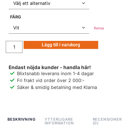
FÄRG
Rensa
Lägg till i varukorg
Endast nöjda kunder - handla här!
Blixtsnabb leverans inom 1-4 dagar
Fri frakt vid order över 2 000:-
Säker & smidig betalning med Klarna
BESKRIVNING
YTTERLIGARE
RECENSIONER
INFORMATION
(0)