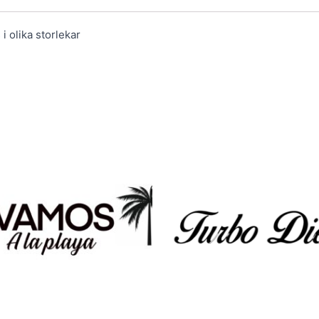
i olika storlekar