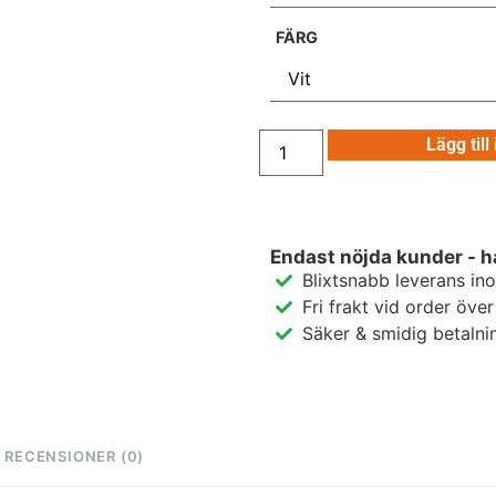
FÄRG
Lägg till
Endast nöjda kunder - h
Blixtsnabb leverans in
Fri frakt vid order öve
Säker & smidig betalni
RECENSIONER (0)