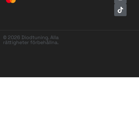
© 2026 Diodtuning. Alla
rättigheter förbehållna.