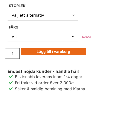
STORLEK
FÄRG
Rensa
Lägg till i varukorg
Endast nöjda kunder - handla här!
Blixtsnabb leverans inom 1-4 dagar
Fri frakt vid order över 2 000:-
Säker & smidig betalning med Klarna