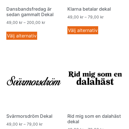
Dansbandsfredag är
Klarna betalar dekal
sedan gammalt Dekal
49,00
kr
–
79,00
kr
49,00
kr
–
200,00
kr
Välj alternativ
Välj alternativ
Svärmorsdröm Dekal
Rid mig som en dalahäst
dekal
49,00
kr
–
79,00
kr