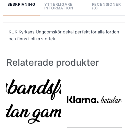
BESKRIVNING
YTTERLIGARE
RECENSIONER
INFORMATION
(0)
KUK Kyrkans Ungdomskör dekal perfekt för alla fordon
och finns i olika storlek
Relaterade produkter