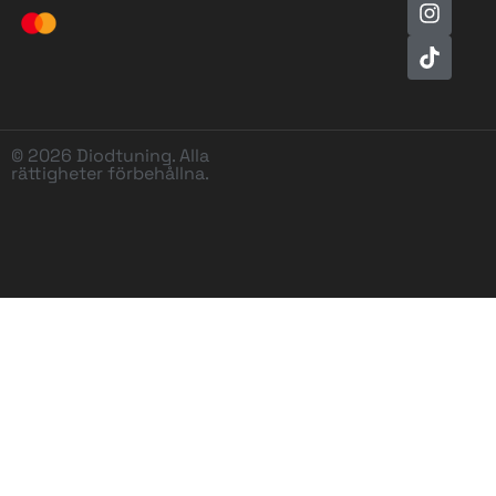
© 2026 Diodtuning. Alla
rättigheter förbehållna.