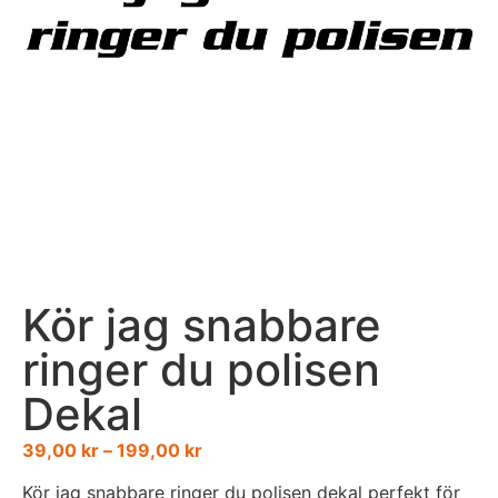
Kör jag snabbare
ringer du polisen
Dekal
39,00
kr
–
199,00
kr
Kör jag snabbare ringer du polisen dekal perfekt för