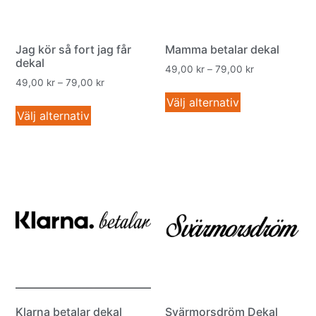
Jag kör så fort jag får
Mamma betalar dekal
dekal
49,00
kr
–
79,00
kr
49,00
kr
–
79,00
kr
Välj alternativ
Välj alternativ
Klarna betalar dekal
Svärmorsdröm Dekal