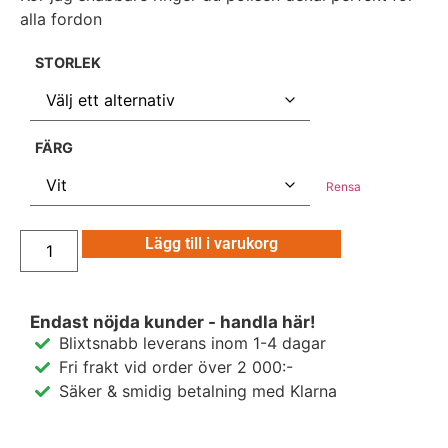
alla fordon
STORLEK
FÄRG
Rensa
Lägg till i varukorg
Endast nöjda kunder - handla här!
Blixtsnabb leverans inom 1-4 dagar
Fri frakt vid order över 2 000:-
Säker & smidig betalning med Klarna