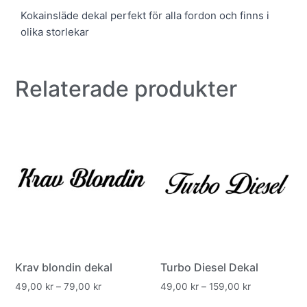
Kokainsläde dekal perfekt för alla fordon och finns i
olika storlekar
Relaterade produkter
Krav blondin dekal
Turbo Diesel Dekal
49,00
kr
–
79,00
kr
49,00
kr
–
159,00
kr