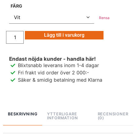
FÄRG
Rensa
Lägg till i varukorg
Endast nöjda kunder - handla här!
Blixtsnabb leverans inom 1-4 dagar
Fri frakt vid order över 2 000:-
Säker & smidig betalning med Klarna
BESKRIVNING
YTTERLIGARE
RECENSIONER
INFORMATION
(0)