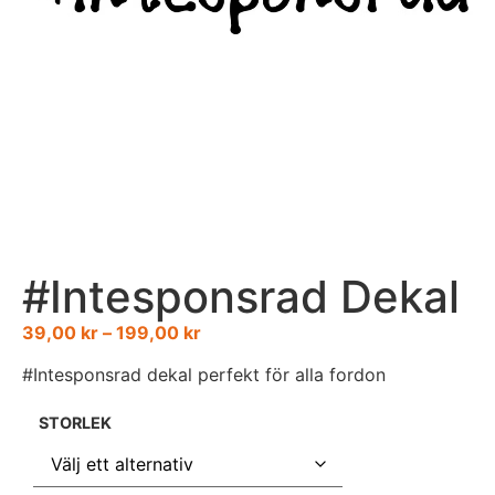
#Intesponsrad Dekal
39,00
kr
–
199,00
kr
#Intesponsrad dekal perfekt för alla fordon
STORLEK