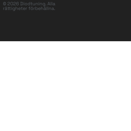
© 2026 Diodtuning. Alla
rättigheter förbehållna.