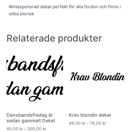
#Intesponsrad dekal perfekt för alla fordon och finns i
olika storlek
Relaterade produkter
Dansbandsfredag är
Krav blondin dekal
sedan gammalt Dekal
49,00
kr
–
79,00
kr
49,00
kr
–
200,00
kr