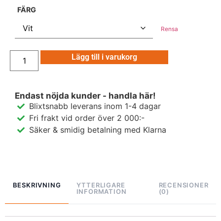
FÄRG
Rensa
Lägg till i varukorg
Endast nöjda kunder - handla här!
Blixtsnabb leverans inom 1-4 dagar
Fri frakt vid order över 2 000:-
Säker & smidig betalning med Klarna
BESKRIVNING
YTTERLIGARE
RECENSIONER
INFORMATION
(0)