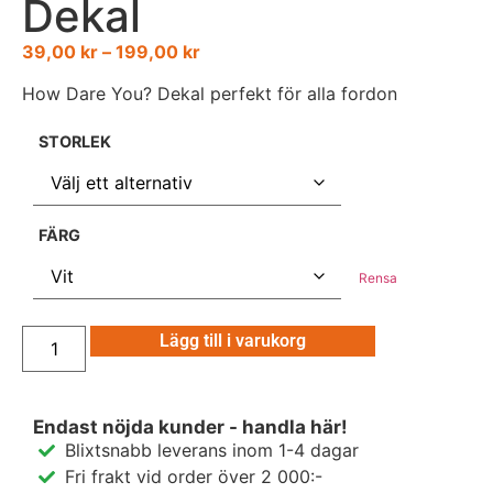
Dekal
39,00
kr
–
199,00
kr
How Dare You? Dekal perfekt för alla fordon
STORLEK
FÄRG
Rensa
Lägg till i varukorg
Endast nöjda kunder - handla här!
Blixtsnabb leverans inom 1-4 dagar
Fri frakt vid order över 2 000:-