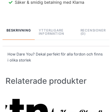
Säker & smidig betalning med Klarna
BESKRIVNING
YTTERLIGARE
RECENSIONER
INFORMATION
(0)
How Dare You? Dekal perfekt för alla fordon och finns
i olika storlek
Relaterade produkter