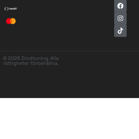
© 2026 Diodtuning. Alla
rättigheter förbehållna.