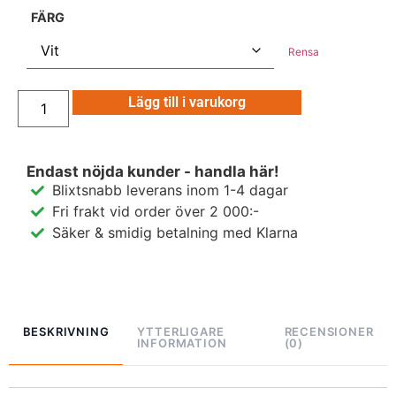
FÄRG
Rensa
Lägg till i varukorg
Endast nöjda kunder - handla här!
Blixtsnabb leverans inom 1-4 dagar
Fri frakt vid order över 2 000:-
Säker & smidig betalning med Klarna
BESKRIVNING
YTTERLIGARE
RECENSIONER
INFORMATION
(0)