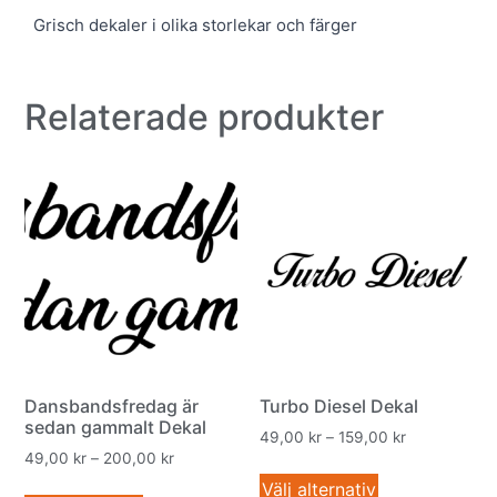
Grisch dekaler i olika storlekar och färger
Relaterade produkter
Dansbandsfredag är
Turbo Diesel Dekal
sedan gammalt Dekal
49,00
kr
–
159,00
kr
49,00
kr
–
200,00
kr
Välj alternativ