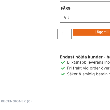
FÄRG
Lägg till
Endast nöjda kunder - h
Blixtsnabb leverans in
Fri frakt vid order öve
Säker & smidig betalni
RECENSIONER (0)