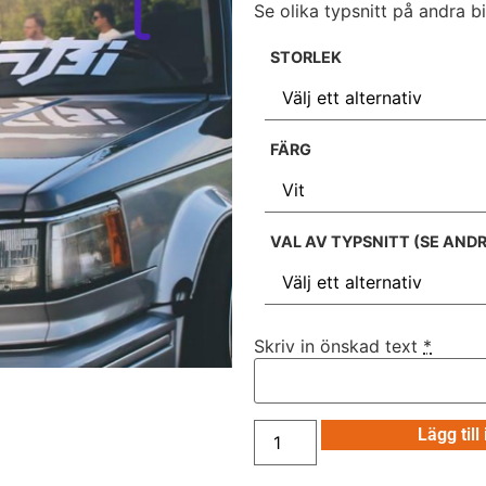
Se olika typsnitt på andra bi
STORLEK
FÄRG
VAL AV TYPSNITT (SE ANDR
Skriv in önskad text
*
Lägg till