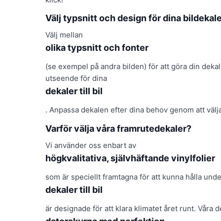
Välj typsnitt och design för dina bildekal
Välj mellan
olika typsnitt och fonter
(se exempel på andra bilden) för att göra din dekal p
utseende för dina
dekaler till bil
. Anpassa dekalen efter dina behov genom att välja
Varför välja våra framrutedekaler?
Vi använder oss enbart av
högkvalitativa, självhäftande vinylfolier
som är speciellt framtagna för att kunna hålla unde
dekaler till bil
är designade för att klara klimatet året runt. Våra d