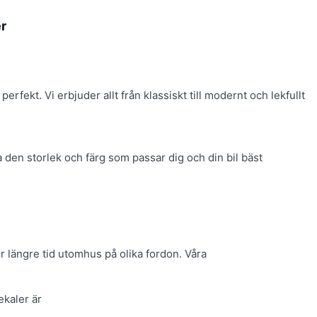
er
erfekt. Vi erbjuder allt från klassiskt till modernt och lekfullt
 den storlek och färg som passar dig och din bil bäst
r längre tid utomhus på olika fordon. Våra
ekaler är