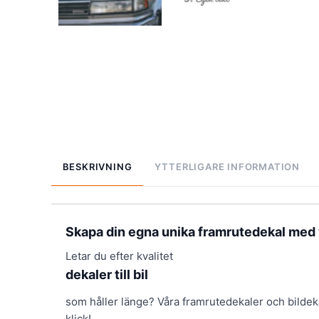
BESKRIVNING
YTTERLIGARE INFORMATION
Skapa din egna unika framrutedekal med v
Letar du efter kvalitet
dekaler till bil
som håller länge? Våra framrutedekaler och bildek
klick!