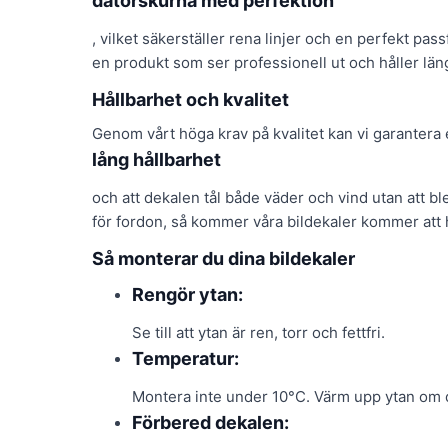
datorskurna med perfektion
, vilket säkerställer rena linjer och en perfekt passf
en produkt som ser professionell ut och håller län
Hållbarhet och kvalitet
Genom vårt höga krav på kvalitet kan vi garantera
lång hållbarhet
och att dekalen tål både väder och vind utan att bl
för fordon, så kommer våra bildekaler kommer att hå
Så monterar du dina bildekaler
Rengör ytan:
Se till att ytan är ren, torr och fettfri.
Temperatur:
Montera inte under 10°C. Värm upp ytan om de
Förbered dekalen: