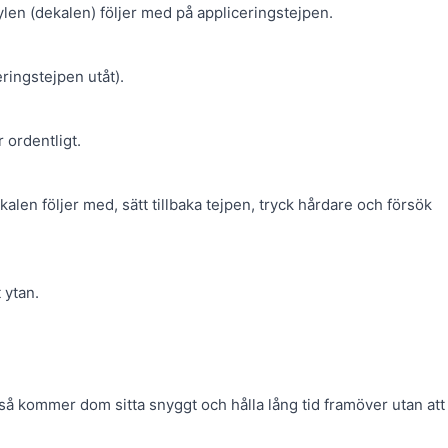
nylen (dekalen) följer med på appliceringstejpen.
ringstejpen utåt).
 ordentligt.
alen följer med, sätt tillbaka tejpen, tryck hårdare och försök
 ytan.
, så kommer dom sitta snyggt och hålla lång tid framöver utan att