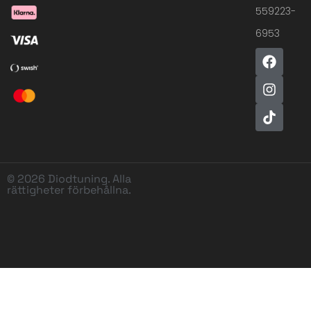
559223-
6953
© 2026 Diodtuning. Alla
rättigheter förbehållna.