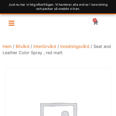
Just nu har vi hög efterfrågan. Vi hanterar alla ordrar i turordning
och packar så snabbt vi kan.
0
Hem
/
Bilvård
/
Interiörvård
/
Inredningsvård
/ Seat and
Leather Color Spray , red matt