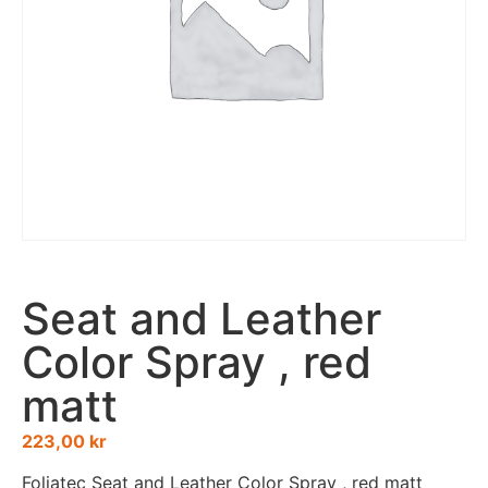
Seat and Leather
Color Spray , red
matt
223,00
kr
Foliatec Seat and Leather Color Spray , red matt