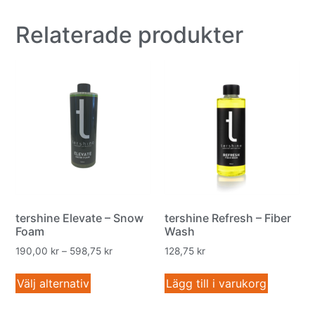
Relaterade produkter
tershine Elevate – Snow
tershine Refresh – Fiber
Foam
Wash
190,00
kr
–
598,75
kr
128,75
kr
Välj alternativ
Lägg till i varukorg