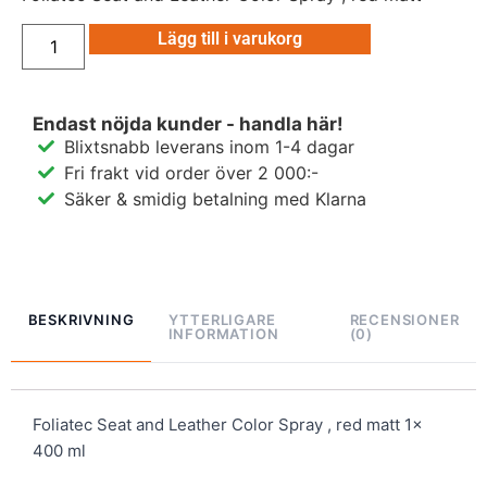
Lägg till i varukorg
Endast nöjda kunder - handla här!
Blixtsnabb leverans inom 1-4 dagar
Fri frakt vid order över 2 000:-
Säker & smidig betalning med Klarna
BESKRIVNING
YTTERLIGARE
RECENSIONER
INFORMATION
(0)
Foliatec Seat and Leather Color Spray , red matt 1x
400 ml