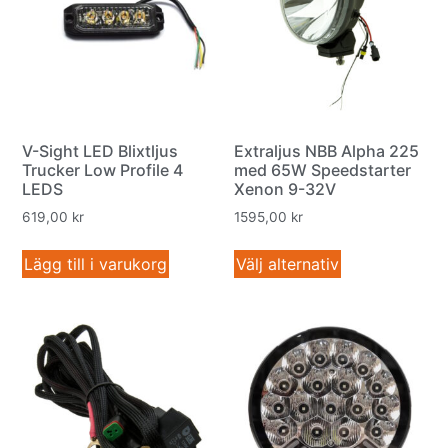
V-Sight LED Blixtljus
Extraljus NBB Alpha 225
Trucker Low Profile 4
med 65W Speedstarter
LEDS
Xenon 9-32V
619,00
kr
1595,00
kr
Lägg till i varukorg
Välj alternativ